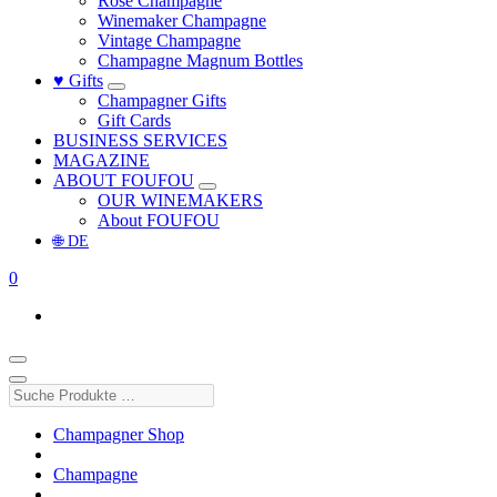
Rosé Champagne
Winemaker Champagne
Vintage Champagne
Champagne Magnum Bottles
♥ Gifts
Champagner Gifts
Gift Cards
BUSINESS SERVICES
MAGAZINE
ABOUT FOUFOU
OUR WINEMAKERS
About FOUFOU
🌐 DE
0
Suche
Produkte
…
Champagner Shop
Champagne