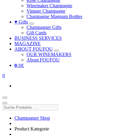
Rosé Champagne
Winemaker Champagne
Vintage Champagne
Champagne Magnum Bottles
♥ Gifts
Champagner Gifts
Gift Cards
BUSINESS SERVICES
MAGAZINE
ABOUT FOUFOU
OUR WINEMAKERS
About FOUFOU
🌐 DE
0
Suche
Produkte
…
Champagner Shop
Product Kategorie