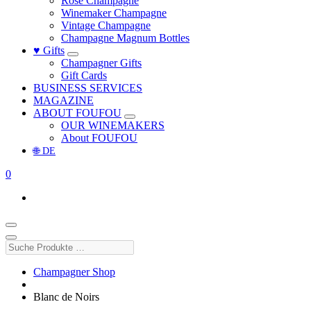
Rosé Champagne
Winemaker Champagne
Vintage Champagne
Champagne Magnum Bottles
♥ Gifts
Champagner Gifts
Gift Cards
BUSINESS SERVICES
MAGAZINE
ABOUT FOUFOU
OUR WINEMAKERS
About FOUFOU
🌐 DE
0
Suche
Produkte
…
Champagner Shop
Blanc de Noirs