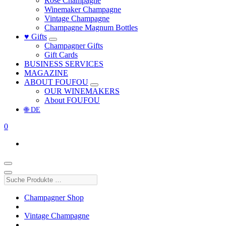
Rosé Champagne
Winemaker Champagne
Vintage Champagne
Champagne Magnum Bottles
♥ Gifts
Champagner Gifts
Gift Cards
BUSINESS SERVICES
MAGAZINE
ABOUT FOUFOU
OUR WINEMAKERS
About FOUFOU
🌐 DE
0
Suche
Produkte
…
Champagner Shop
Vintage Champagne