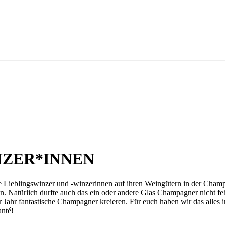
ZER*INNEN
ere Lieblingswinzer und -winzerinnen auf ihren Weingütern in der Ch
 Natürlich durfte auch das ein oder andere Glas Champagner nicht fehl
 Jahr fantastische Champagner kreieren. Für euch haben wir das alles i
nté!