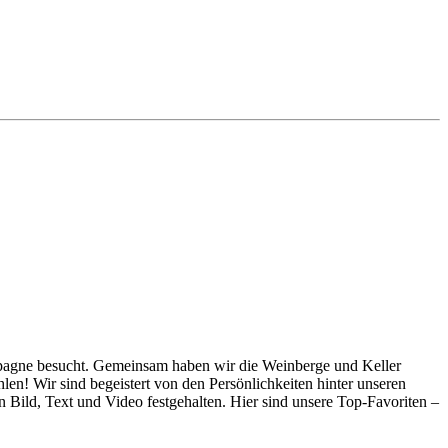
ampagne besucht. Gemeinsam haben wir die Weinberge und Keller
en! Wir sind begeistert von den Persönlichkeiten hinter unseren
n Bild, Text und Video festgehalten. Hier sind unsere Top-Favoriten –