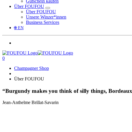
Gutschein kaufen
Über FOUFOU
Über FOUFOU
Unsere Winzer*innen
Business Services
🌐 EN
0
Champagner Shop
Über FOUFOU
“Burgundy makes you think of silly things, Bordea
Jean-Anthelme Brillat-Savarin