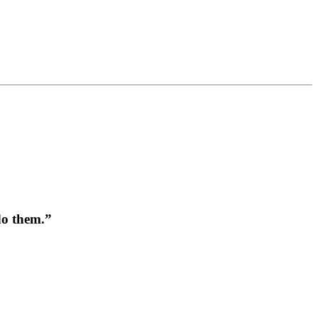
do them.”