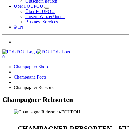
Gutschein kaufen
Über FOUFOU
Über FOUFOU
Unsere Winzer*innen
Business Services
🌐 EN
0
Champagner Shop
Champagne Facts
Champagner Rebsorten
Champagner Rebsorten
CHAMPAGNER REBSORTEN – KU