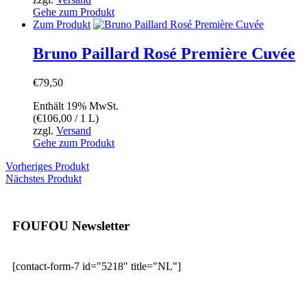
Gehe zum Produkt
Zum Produkt
Bruno Paillard Rosé Première Cuvée
€
79,50
Enthält 19% MwSt.
(
€
106,00
/ 1 L)
zzgl.
Versand
Gehe zum Produkt
Vorheriges Produkt
Nächstes Produkt
FOUFOU Newsletter
[contact-form-7 id="5218" title="NL"]