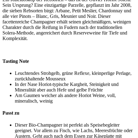
Sein Ursprung? Eine einzigartige Parzelle, gepflanzt im Jahr 2008,
die sieben Rebsorten birgt: Arbane, Petit Meslier, Chardonnay und
alle vier Pinots – Blanc, Gris, Meunier und Noir. Dieser
facettenreiche Champagner erhält seinen gleichmäßigen, weinigen
Charakter durch die Reifung in Fudern nach der traditionellen
Solera-Methode, angereichert durch Reserveweine für Tiefe und
Komplexität.
Tasting Note
Leuchtendes Strohgelb, grüne Reflexe, kleinperlige Perlage,
zurückhaltende Mousseux
In der Nase Horiot-typische Kargheit, Steinigkeit und
Mineralität aber auch Hefe und gelbe Früchte
Am Gaumen weicher als andere Horiot Weine, voll,
mineralisch, weinig
Passt zu
Dieser Bio-Champagner ist perfekt als Speisebegleiter
geeignet. Vor allem zu Fisch, wie Lachs, Meeresfrüchte oder
Austern. Geht auch nach dem Essen zur Käseplatte mit