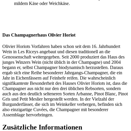
mildem Käse oder Weichkäse.
Das Champagnerhaus
Olivier
Horiot
Olivier Horiots Vorfahren haben schon seit dem 16. Jahrhundert
Wein in Les Riceys angebaut und diesen traditionell an die
Genossenschaft weitergegeben. Seit 2000 produziert das Haus des
junges Winzers Wein (nicht üblich in der Champagne) und 2004
begann er, selbst Champagner biodynamisch herzustellen. Daraus
ergab sich eine Reihe besonderer Jahrgangs-Champagner, die ein
Jahr in Eichenfässern auf Feinhefe reifen. Die wahrscheinlich
signifikanteste Besonderheit des Hauses Olivier Horiots ist, dass die
Champagner aus nicht nur den drei üblichen Rebsorten, sondern
auch aus den deutlich selteneren Sorten Arbanne, Pinot Blanc, Pinot
Gris und Petit Meslier hergestellt werden. In der Vielzahl der
Burgunderfässer, die sich im Weinkeller verbergen, befinden sich
also einzigartige Cuvées, die Champagner mit besonderer
Assemblage hervorbringen.
Zusätzliche Informationen