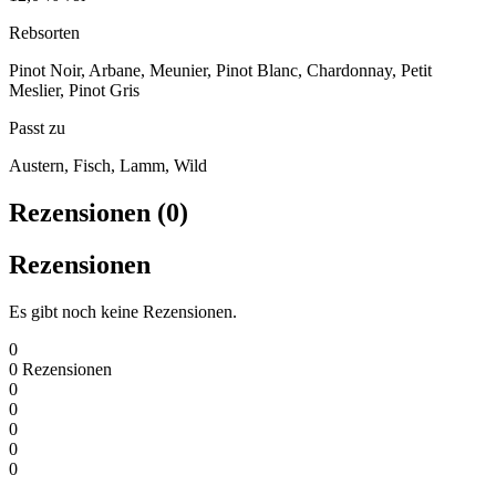
Rebsorten
Pinot Noir, Arbane, Meunier, Pinot Blanc, Chardonnay, Petit
Meslier, Pinot Gris
Passt zu
Austern, Fisch, Lamm, Wild
Rezensionen (0)
Rezensionen
Es gibt noch keine Rezensionen.
0
0
Rezensionen
0
0
0
0
0