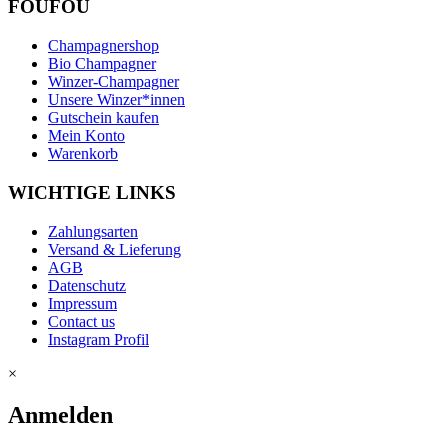
FOUFOU
Champagnershop
Bio Champagner
Winzer-Champagner
Unsere Winzer*innen
Gutschein kaufen
Mein Konto
Warenkorb
WICHTIGE LINKS
Zahlungsarten
Versand & Lieferung
AGB
Datenschutz
Impressum
Contact us
Instagram Profil
×
Anmelden