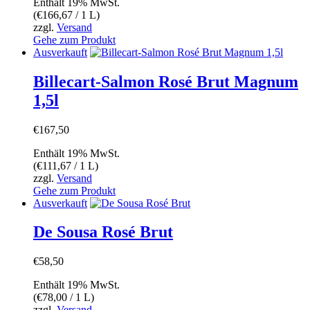
Enthält 19% MwSt.
(
€
166,67
/ 1 L)
zzgl.
Versand
Gehe zum Produkt
Ausverkauft
Billecart-Salmon Rosé Brut Magnum
1,5l
€
167,50
Enthält 19% MwSt.
(
€
111,67
/ 1 L)
zzgl.
Versand
Gehe zum Produkt
Ausverkauft
De Sousa Rosé Brut
€
58,50
Enthält 19% MwSt.
(
€
78,00
/ 1 L)
zzgl.
Versand