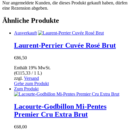
Nur angemeldete Kunden, die dieses Produkt gekauft haben, dürfen
eine Rezension abgeben.
Ähnliche Produkte
Ausverkauft
Laurent-Perrier Cuvée Rosé Brut
€
86,50
Enthält 19% MwSt.
(
€
115,33
/ 1 L)
zzgl.
Versand
Gehe zum Produkt
Zum Produkt
Lacourte-Godbillon Mi-Pentes
Premier Cru Extra Brut
€
68,00