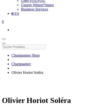
Über FOUFOU
Unsere Winzer*innen
Business Services
🌐 EN
0
Suche
Produkte
…
Champagner Shop
Champagner
Olivier Horiot Soléra
Olivier Horiot Soléra