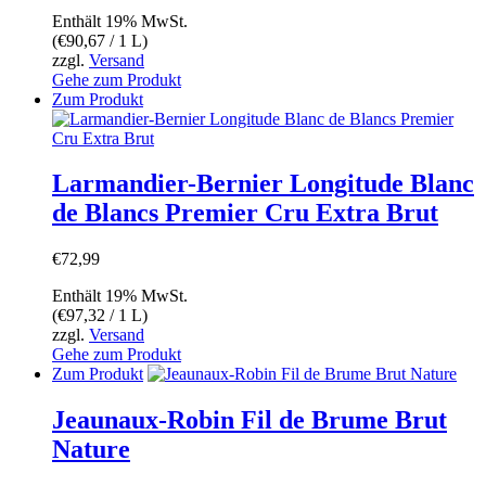
Enthält 19% MwSt.
(
€
90,67
/ 1 L)
zzgl.
Versand
Gehe zum Produkt
Zum Produkt
Larmandier-Bernier Longitude Blanc
de Blancs Premier Cru Extra Brut
€
72,99
Enthält 19% MwSt.
(
€
97,32
/ 1 L)
zzgl.
Versand
Gehe zum Produkt
Zum Produkt
Jeaunaux-Robin Fil de Brume Brut
Nature