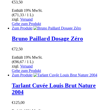
€
53,50
Enthält 19% MwSt.
(
€
71,33
/ 1 L)
zzgl.
Versand
Gehe zum Produkt
Zum Produkt
Bruno Paillard Dosage Zéro
€
72,50
Enthält 19% MwSt.
(
€
96,67
/ 1 L)
zzgl.
Versand
Gehe zum Produkt
Zum Produkt
Tarlant Cuvée Louis Brut Nature
2004
€
125,00