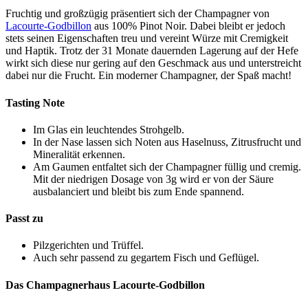
Fruchtig und großzügig präsentiert sich der Champagner von
Lacourte-Godbillon
aus 100% Pinot Noir. Dabei bleibt er jedoch
stets seinen Eigenschaften treu und vereint Würze mit Cremigkeit
und Haptik. Trotz der 31 Monate dauernden Lagerung auf der Hefe
wirkt sich diese nur gering auf den Geschmack aus und unterstreicht
dabei nur die Frucht. Ein moderner Champagner, der Spaß macht!
Tasting Note
Im Glas ein leuchtendes Strohgelb.
In der Nase lassen sich Noten aus Haselnuss, Zitrusfrucht und
Mineralität erkennen.
Am Gaumen entfaltet sich der Champagner füllig und cremig.
Mit der niedrigen Dosage von 3g wird er von der Säure
ausbalanciert und bleibt bis zum Ende spannend.
Passt zu
Pilzgerichten und Trüffel.
Auch sehr passend zu gegartem Fisch und Geflügel.
Das Champagnerhaus Lacourte-Godbillon