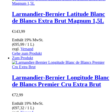
Larmandier-Bernier Latitude Blanc
de Blancs Extra Brut Magnum 1,5L
€
143,99
Enthält 19% MwSt.
(
€
95,99
/ 1 L)
zzgl.
Versand
Gehe zum Produkt
Zum Produkt
Larmandier-Bernier Longitude Blanc
de Blancs Premier Cru Extra Brut
€
72,99
Enthält 19% MwSt.
(
€
97,32
/ 1 L)