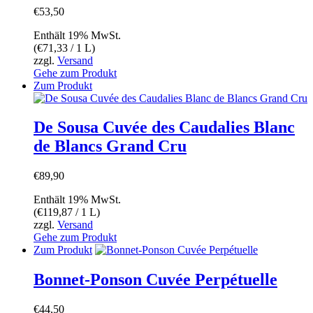
€
53,50
Enthält 19% MwSt.
(
€
71,33
/ 1 L)
zzgl.
Versand
Gehe zum Produkt
Zum Produkt
De Sousa Cuvée des Caudalies Blanc
de Blancs Grand Cru
€
89,90
Enthält 19% MwSt.
(
€
119,87
/ 1 L)
zzgl.
Versand
Gehe zum Produkt
Zum Produkt
Bonnet-Ponson Cuvée Perpétuelle
€
44,50