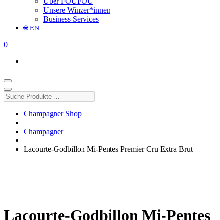
Über FOUFOU
Unsere Winzer*innen
Business Services
🌐 EN
0
Suche
Produkte
…
Champagner Shop
Champagner
Lacourte-Godbillon Mi-Pentes Premier Cru Extra Brut
Lacourte-Godbillon Mi-Pentes