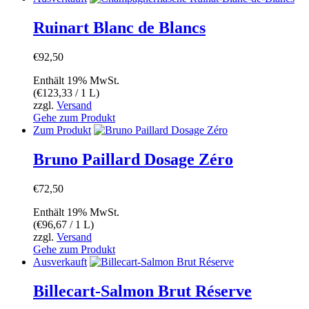
Ruinart Blanc de Blancs
€
92,50
Enthält 19% MwSt.
(
€
123,33
/ 1 L)
zzgl.
Versand
Gehe zum Produkt
Zum Produkt
Bruno Paillard Dosage Zéro
€
72,50
Enthält 19% MwSt.
(
€
96,67
/ 1 L)
zzgl.
Versand
Gehe zum Produkt
Ausverkauft
Billecart-Salmon Brut Réserve