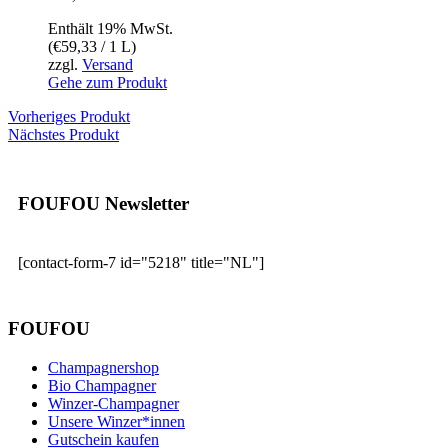
Enthält 19% MwSt.
(
€
59,33
/ 1 L)
zzgl.
Versand
Gehe zum Produkt
Vorheriges Produkt
Nächstes Produkt
FOUFOU Newsletter
[contact-form-7 id="5218" title="NL"]
FOUFOU
Champagnershop
Bio Champagner
Winzer-Champagner
Unsere Winzer*innen
Gutschein kaufen