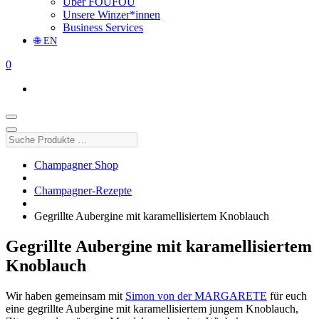
Über FOUFOU
Unsere Winzer*innen
Business Services
🌐 EN
0
Suche
Produkte
…
Champagner Shop
Champagner-Rezepte
Gegrillte Aubergine mit karamellisiertem Knoblauch
Gegrillte Aubergine mit karamellisiertem
Knoblauch
Wir haben gemeinsam mit
Simon von der MARGARETE
für euch
eine gegrillte Aubergine mit karamellisiertem jungem Knoblauch,