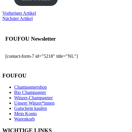
Vorheriger Artikel
Nächster Artikel
FOUFOU Newsletter
[contact-form-7 id="5218" title="NL"]
FOUFOU
Champagnershop
Bio Champagner
Winzer-Champagner
Unsere Winzer*innen
Gutschein kaufen
Mein Konto
Warenkorb
WICHTIGE LINKS