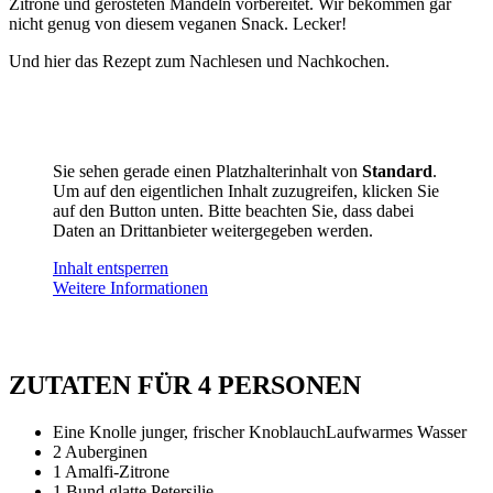
Zitrone und gerösteten Mandeln vorbereitet. Wir bekommen gar
nicht genug von diesem veganen Snack. Lecker!
Und hier das Rezept zum Nachlesen und Nachkochen.
Sie sehen gerade einen Platzhalterinhalt von
Standard
.
Um auf den eigentlichen Inhalt zuzugreifen, klicken Sie
auf den Button unten. Bitte beachten Sie, dass dabei
Daten an Drittanbieter weitergegeben werden.
Inhalt entsperren
Weitere Informationen
ZUTATEN FÜR 4 PERSONEN
Eine Knolle junger, frischer KnoblauchLaufwarmes Wasser
2 Auberginen
1 Amalfi-Zitrone
1 Bund glatte Petersilie