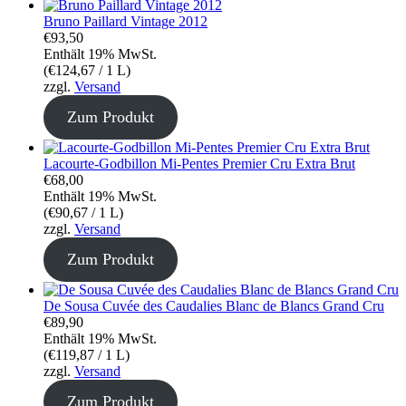
Bruno Paillard Vintage 2012
€
93,50
Enthält 19% MwSt.
(
€
124,67
/ 1 L)
zzgl.
Versand
Zum Produkt
Lacourte-Godbillon Mi-Pentes Premier Cru Extra Brut
€
68,00
Enthält 19% MwSt.
(
€
90,67
/ 1 L)
zzgl.
Versand
Zum Produkt
De Sousa Cuvée des Caudalies Blanc de Blancs Grand Cru
€
89,90
Enthält 19% MwSt.
(
€
119,87
/ 1 L)
zzgl.
Versand
Zum Produkt