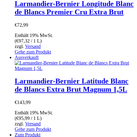
Larmandier-Bernier Longitude Blanc
de Blancs Premier Cru Extra Brut
€
72,99
Enthält 19% MwSt.
(
€
97,32
/ 1 L)
zzgl.
Versand
Gehe zum Produkt
Ausverkauft
Larmandier-Bernier Latitude Blanc
de Blancs Extra Brut Magnum 1,5L
€
143,99
Enthält 19% MwSt.
(
€
95,99
/ 1 L)
zzgl.
Versand
Gehe zum Produkt
Zum Produkt