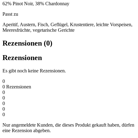
62% Pinot Noir, 38% Chardonnay
Passt zu
Aperitif, Austern, Fisch, Geflügel, Krustentiere, leichte Vorspeisen,
Meeresfrüchte, vegetarische Gerichte
Rezensionen (0)
Rezensionen
Es gibt noch keine Rezensionen.
0
0
Rezensionen
0
0
0
0
0
Nur angemeldete Kunden, die dieses Produkt gekauft haben, dürfen
eine Rezension abgeben.