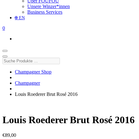
Über FOUFOU
Unsere Winzer*innen
Business Services
🌐 EN
0
Suche
Produkte
…
Champagner Shop
Champagner
Louis Roederer Brut Rosé 2016
Louis Roederer Brut Rosé 2016
€
89,00