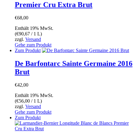
Premier Cru Extra Brut
€
68,00
Enthält 19% MwSt.
(
€
90,67
/ 1 L)
zzgl.
Versand
Gehe zum Produkt
Zum Produkt
De Barfontarc Sainte Germaine 2016
Brut
€
42,00
Enthält 19% MwSt.
(
€
56,00
/ 1 L)
zzgl.
Versand
Gehe zum Produkt
Zum Produkt