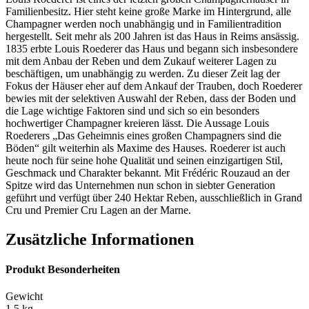
Familienbesitz. Hier steht keine große Marke im Hintergrund, alle
Champagner werden noch unabhängig und in Familientradition
hergestellt. Seit mehr als 200 Jahren ist das Haus in Reims ansässig.
1835 erbte Louis Roederer das Haus und begann sich insbesondere
mit dem Anbau der Reben und dem Zukauf weiterer Lagen zu
beschäftigen, um unabhängig zu werden. Zu dieser Zeit lag der
Fokus der Häuser eher auf dem Ankauf der Trauben, doch Roederer
bewies mit der selektiven Auswahl der Reben, dass der Boden und
die Lage wichtige Faktoren sind und sich so ein besonders
hochwertiger Champagner kreieren lässt. Die Aussage Louis
Roederers „Das Geheimnis eines großen Champagners sind die
Böden“ gilt weiterhin als Maxime des Hauses. Roederer ist auch
heute noch für seine hohe Qualität und seinen einzigartigen Stil,
Geschmack und Charakter bekannt. Mit Frédéric Rouzaud an der
Spitze wird das Unternehmen nun schon in siebter Generation
geführt und verfügt über 240 Hektar Reben, ausschließlich in Grand
Cru und Premier Cru Lagen an der Marne.
Zusätzliche Informationen
Produkt Besonderheiten
Gewicht
1,5 kg