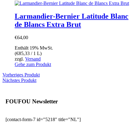
Larmandier-Bernier Latitude Blanc
de Blancs Extra Brut
€
64,00
Enthält 19% MwSt.
(
€
85,33
/ 1 L)
zzgl.
Versand
Gehe zum Produkt
Vorheriges Produkt
Nächstes Produkt
FOUFOU Newsletter
[contact-form-7 id="5218" title="NL"]